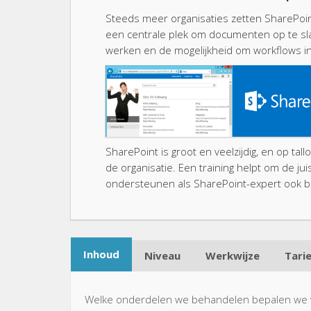
Steeds meer organisaties zetten SharePoint 
een centrale plek om documenten op te sl
werken en de mogelijkheid om workflows in 
SharePoint is groot en veelzijdig, en op tal
de organisatie. Een training helpt om de j
ondersteunen als SharePoint-expert ook bi
Inhoud
Niveau
Werkwijze
Tari
Welke onderdelen we behandelen bepalen we voo