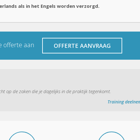
erlands als in het Engels worden verzorgd.
de offerte aan
OFFERTE AANVRAAG
ht op de zaken die je dagelijks in de praktijk tegenkomt.
Training deelne