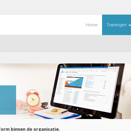
Home
Trainingen
form binnen de organisatie.