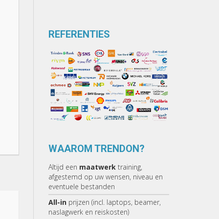
REFERENTIES
WAAROM TRENDON?
Altijd een
maatwerk
training,
afgestemd op uw wensen, niveau en
eventuele bestanden
All-in
prijzen (incl. laptops, beamer,
naslagwerk en reiskosten)