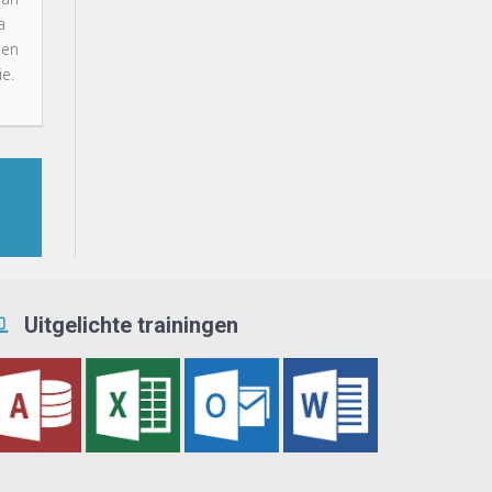
a
 en
e.
Uitgelichte trainingen