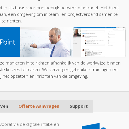
in als basis voor hun bedrijfsnetwerk of intranet. Het biedt
aan, een omgeving om in team- en projectverband samen te
te richten.
loze manieren in te richten afhankelijk van de werkwijze binnen
uiste keuzes te maken. We verzorgen gebruikerstrainingen en
j het opzetten en inrichten van de omgeving.
even
Offerte Aanvragen
Support
raf via de digitale intake en