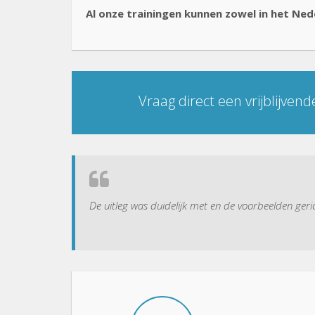
Al onze trainingen kunnen zowel in het Ned
Vraag direct een vrijblijven
De uitleg was duidelijk met en de voorbeelden geric