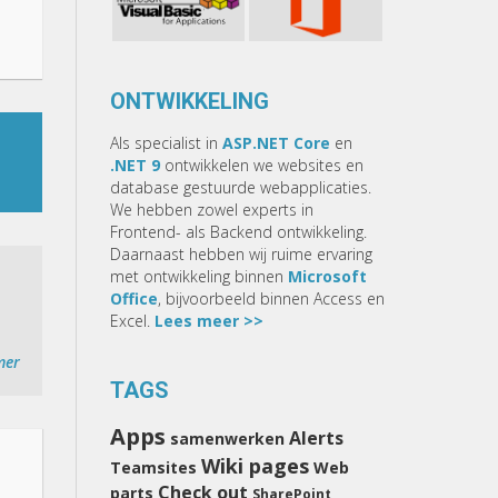
ONTWIKKELING
Als specialist in
ASP.NET Core
en
.NET 9
ontwikkelen we websites en
database gestuurde webapplicaties.
We hebben zowel experts in
Frontend- als Backend ontwikkeling.
Daarnaast hebben wij ruime ervaring
met ontwikkeling binnen
Microsoft
Office
, bijvoorbeeld binnen Access en
Excel.
Lees meer >>
mer
TAGS
Apps
Alerts
samenwerken
Wiki pages
Teamsites
Web
Check out
parts
SharePoint