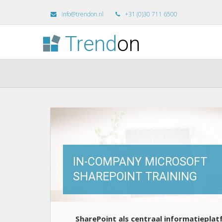
info@trendon.nl
+31 (0)30 711 6500
Trend
on
IN-COMPANY MICROSOFT
SHAREPOINT TRAINING
SharePoint als centraal informatieplat